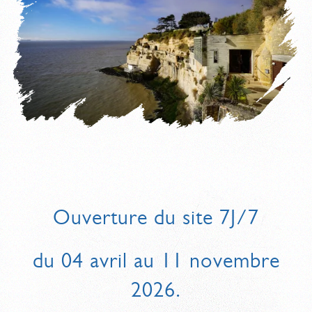
Ouverture du site 7J/7
du 04 avril au 11 novembre
2026.