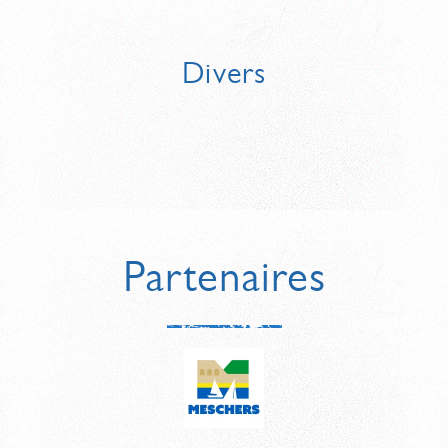
OÙ PUIS-JE ME RESTAURER?
Divers
Partenaires