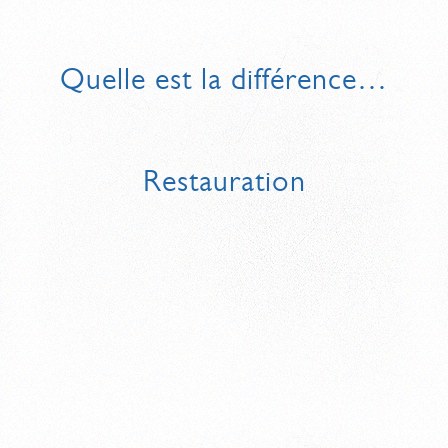
Quelle est la différence…
Restauration
VISITE GUIDÉE VS VISITE NON GUIDÉE
NOCTURNES VS DÉAMBULATIONS
JEU DE PISTE MINIDIK VS RALLYE DE LA CAGOUILLE
RÉGULUS VS MATATA
OÙ PIQUE-NIQUER AUX ALENTOURS DU SITE ?