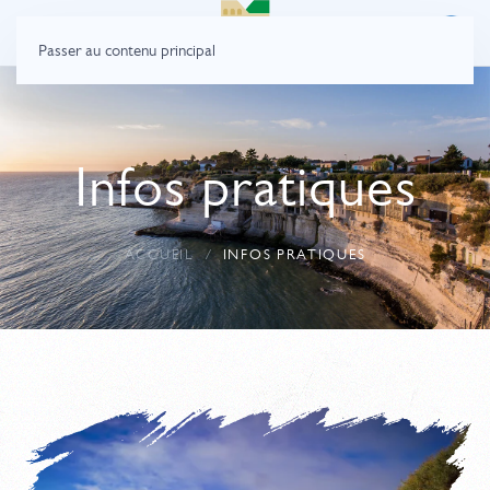
Passer au contenu principal
Infos pratiques
ACCUEIL
INFOS PRATIQUES